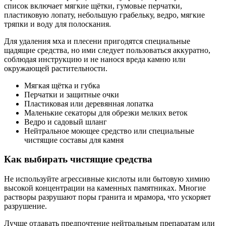
список включает мягкие щётки, гумовые перчатки,
пластиковую лопату, небольшую грабельку, ведро, мягкие
тряпки и воду для полоскания.
Для удаления мха и плесени пригодятся специальные
щадящие средства, но ими следует пользоваться аккуратно,
соблюдая инструкцию и не нанося вреда камню или
окружающей растительности.
Мягкая щётка и губка
Перчатки и защитные очки
Пластиковая или деревянная лопатка
Маленькие секаторы для обрезки мелких веток
Ведро и садовый шланг
Нейтральное моющее средство или специальные
чистящие составы для камня
Как выбирать чистящие средства
Не используйте агрессивные кислоты или бытовую химию
высокой концентрации на каменных памятниках. Многие
растворы разрушают поры гранита и мрамора, что ускоряет
разрушение.
Лучше отдавать предпочтение нейтральным препаратам или