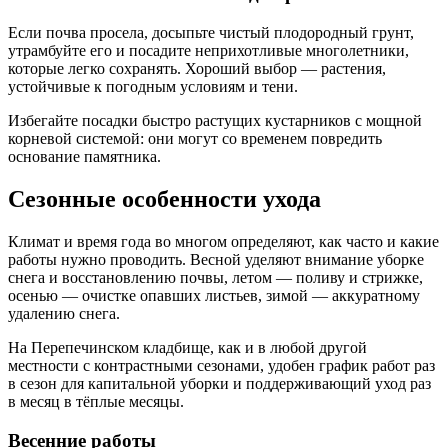
Если почва просела, досыпьте чистый плодородный грунт,
утрамбуйте его и посадите неприхотливые многолетники,
которые легко сохранять. Хороший выбор — растения,
устойчивые к погодным условиям и тени.
Избегайте посадки быстро растущих кустарников с мощной
корневой системой: они могут со временем повредить
основание памятника.
Сезонные особенности ухода
Климат и время года во многом определяют, как часто и какие
работы нужно проводить. Весной уделяют внимание уборке
снега и восстановлению почвы, летом — поливу и стрижке,
осенью — очистке опавших листьев, зимой — аккуратному
удалению снега.
На Перепечинском кладбище, как и в любой другой
местности с контрастными сезонами, удобен график работ раз
в сезон для капитальной уборки и поддерживающий уход раз
в месяц в тёплые месяцы.
Весенние работы