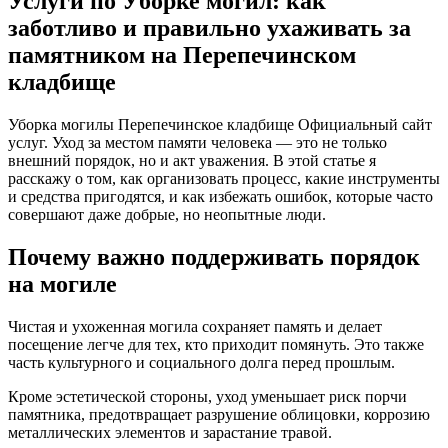
Услуги по Уборке могил: как
заботливо и правильно ухаживать за
памятником на Перепечинском
кладбище
Уборка могилы Перепечинское кладбище Официальный сайт
услуг. Уход за местом памяти человека — это не только
внешний порядок, но и акт уважения. В этой статье я
расскажу о том, как организовать процесс, какие инструменты
и средства пригодятся, и как избежать ошибок, которые часто
совершают даже добрые, но неопытные люди.
Почему важно поддерживать порядок
на могиле
Чистая и ухоженная могила сохраняет память и делает
посещение легче для тех, кто приходит помянуть. Это также
часть культурного и социального долга перед прошлым.
Кроме эстетической стороны, уход уменьшает риск порчи
памятника, предотвращает разрушение облицовки, коррозию
металлических элементов и зарастание травой.