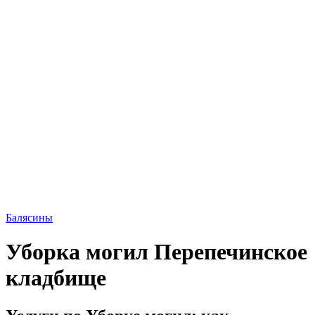
Балясины
Уборка могил Перепечинское
кладбище