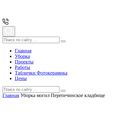
Главная
Уборка
Проекты
Работы
Таблички Фотокерамика
Цены
Главная
Уборка могил Перепечинское кладбище