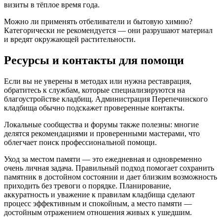
визиты в тёплое время года.
Можно ли применять отбеливатели и бытовую химию?
Категорически не рекомендуется — они разрушают материал
и вредят окружающей растительности.
Ресурсы и контакты для помощи
Если вы не уверены в методах или нужна реставрация,
обратитесь к службам, которые специализируются на
благоустройстве кладбищ. Администрация Перепечинского
кладбища обычно подскажет проверенные контакты.
Локальные сообщества и форумы также полезны: многие
делятся рекомендациями и проверенными мастерами, что
облегчает поиск профессиональной помощи.
Уход за местом памяти — это ежедневная и одновременно
очень личная задача. Правильный подход помогает сохранить
памятник в достойном состоянии и дает близким возможность
приходить без тревоги о порядке. Планирование,
аккуратность и уважение к правилам кладбища сделают
процесс эффективным и спокойным, а место памяти —
достойным отражением отношения живых к ушедшим.