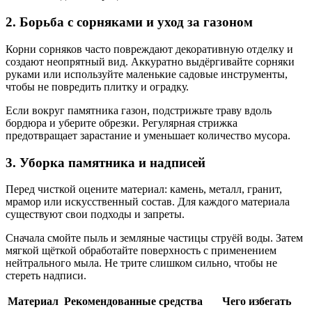
2. Борьба с сорняками и уход за газоном
Корни сорняков часто повреждают декоративную отделку и
создают неопрятный вид. Аккуратно выдёргивайте сорняки
руками или используйте маленькие садовые инструменты,
чтобы не повредить плитку и оградку.
Если вокруг памятника газон, подстрижьте траву вдоль
бордюра и уберите обрезки. Регулярная стрижка
предотвращает зарастание и уменьшает количество мусора.
3. Уборка памятника и надписей
Перед чисткой оцените материал: камень, металл, гранит,
мрамор или искусственный состав. Для каждого материала
существуют свои подходы и запреты.
Сначала смойте пыль и земляные частицы струёй воды. Затем
мягкой щёткой обработайте поверхность с применением
нейтрального мыла. Не трите слишком сильно, чтобы не
стереть надписи.
Материал
Рекомендованные средства
Чего избегать