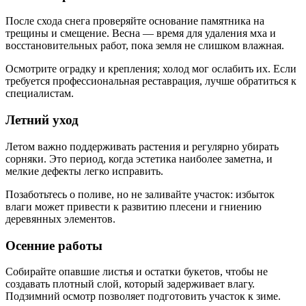
После схода снега проверяйте основание памятника на
трещины и смещение. Весна — время для удаления мха и
восстановительных работ, пока земля не слишком влажная.
Осмотрите оградку и крепления; холод мог ослабить их. Если
требуется профессиональная реставрация, лучше обратиться к
специалистам.
Летний уход
Летом важно поддерживать растения и регулярно убирать
сорняки. Это период, когда эстетика наиболее заметна, и
мелкие дефекты легко исправить.
Позаботьтесь о поливе, но не заливайте участок: избыток
влаги может привести к развитию плесени и гниению
деревянных элементов.
Осенние работы
Собирайте опавшие листья и остатки букетов, чтобы не
создавать плотный слой, который задерживает влагу.
Подзимний осмотр позволяет подготовить участок к зиме.